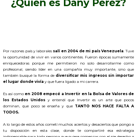
¿Quién es Dany Pérez?
Por razones país y laborales
salí en 2004 de mi país Venezuela
. Tuve
la oportunidad de vivir en varios continentes. Fueron épocas sumamente
enriquecedoras porque me permitieron no solo desarrollarme como
profesional, siendo líder en una compañía muy importante, sino que
también busqué la forma de
diversificar mis ingresos sin importar
el lugar donde vivía
y que fuera ligado a mi carrera.
Es así como
en 2008 empecé a Invertir en la Bolsa de Valores de
los Estados Unidos
y entendí que Invertir es un arte que pocos
dominan, que poco se enseña y que
TANTO NOS HACE FALTA A
TODOS.
A lo largo de estos años cometí muchos aciertos y desaciertos que pongo a
tu disposición en esta clase, donde te compartiré esa estrategia
indispensable para toda persona que quiere comenzar con el pie derecho a